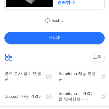
연락하다
정
보
loading...
보
호
연락처!
정
책
모든
연료 분사 장치 연결
Sumitomo 자동 연결
관
관
Sumitomo는 연결관
Deutsch 자동 연결관
을 밀봉했습니다