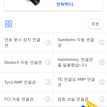
구
연락하다
하
세
모든
요
연료 분사 장치 연결
Sumitomo 자동 연결
관
관
사
이
Sumitomo는 연결관
Deutsch 자동 연결관
을 밀봉했습니다
트
맵
TE 연결성 AMP 연결
Tyco AMP 연결관
관
개
FCI 자동 연결관
점화 코일 연결관
인