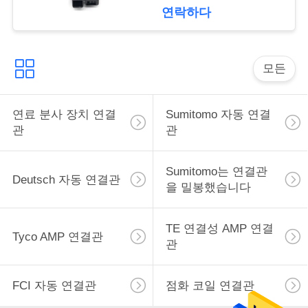
구
연락하다
하
세
모든
요
연료 분사 장치 연결
Sumitomo 자동 연결
관
관
사
이
Sumitomo는 연결관
Deutsch 자동 연결관
을 밀봉했습니다
트
맵
TE 연결성 AMP 연결
Tyco AMP 연결관
관
개
FCI 자동 연결관
점화 코일 연결관
인