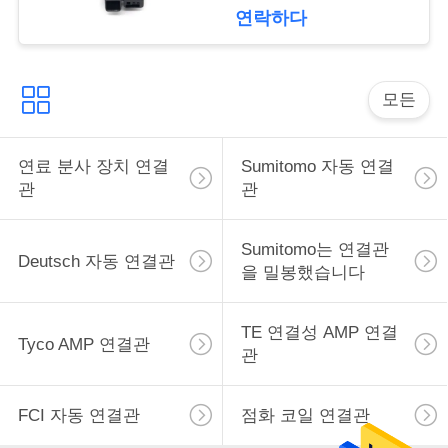
구
연락하다
하
세
모든
요
연료 분사 장치 연결
Sumitomo 자동 연결
관
관
사
이
Sumitomo는 연결관
Deutsch 자동 연결관
을 밀봉했습니다
트
맵
TE 연결성 AMP 연결
Tyco AMP 연결관
관
개
FCI 자동 연결관
점화 코일 연결관
인