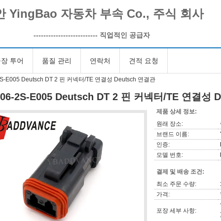
 YingBao 자동차 부속 Co., 주식 회사
--------------------------
직업적인 공급자
장 투어
품질 관리
연락처
견적 요청
2S-E005 Deutsch DT 2 핀 커넥터/TE 연결성 Deutsch 연결관
06-2S-E005 Deutsch DT 2 핀 커넥터/TE 연결성 
제품 상세 정보:
원래 장소:
브랜드 이름:
인증:
모델 번호:
결제 및 배송 조건:
최소 주문 수량:
가격:
포장 세부 사항: