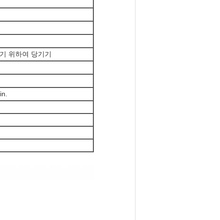
기 위하여 당기기
in.