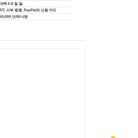
대략 5-8 일 일
T/T, 서부 동맹, PayPal의 신용 카드
50,000 단위/나방