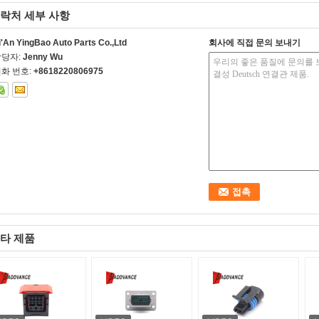
락처 세부 사항
i'An YingBao Auto Parts Co.,Ltd
회사에 직접 문의 보내기
담당자:
Jenny Wu
화 번호:
+8618220806975
타 제품