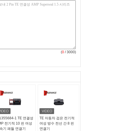
(
0
/ 3000)
1355684-1 TE 연결성
TE 자동차 검은 전기적
MP 전기적 10 핀 여성
여성 방수 전선 간 8 핀
속기 패들 연결기
연결기