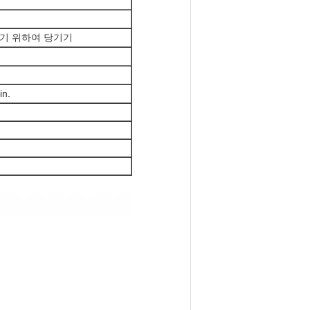
기 위하여 당기기
in.