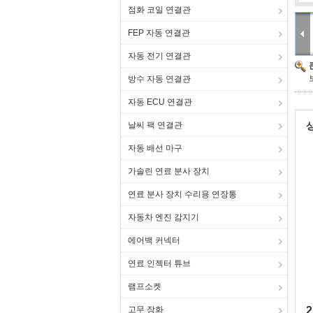
점화 코일 연결관
FEP 자동 연결관
자동 전기 연결관
방수 자동 연결관
자동 ECU 연결관
날씨 팩 연결관
자동 배선 마구
가솔린 연료 분사 장치
연료 분사 장치 수리용 연장통
자동차 엔진 감지기
에어백 커넥터
연료 인젝터 튜브
램프소켓
고무 장화
2