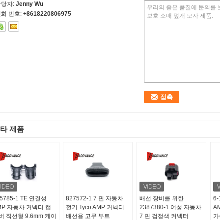
담당자:
Jenny Wu
화 번호:
+8618220806975
타 제품
5785-1 TE 연결성
827572-1 7 핀 자동차
배선 장비를 위한
6-
MP 자동차 커넥터 캡
전기 Tyco AMP 커넥터
2387380-1 여성 자동차
A
버 직선형 9.6mm 케이
배선용 고무 부트
7 핀 검정색 커넥터
가