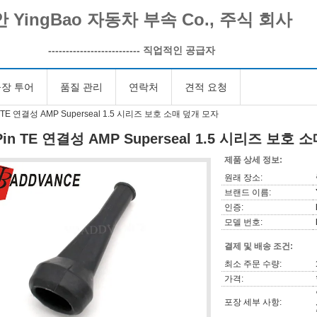
 YingBao 자동차 부속 Co., 주식 회사
--------------------------
직업적인 공급자
장 투어
품질 관리
연락처
견적 요청
n TE 연결성 AMP Superseal 1.5 시리즈 보호 소매 덮개 모자
Pin TE 연결성 AMP Superseal 1.5 시리즈 보호
제품 상세 정보:
원래 장소:
브랜드 이름:
인증:
모델 번호:
결제 및 배송 조건:
최소 주문 수량:
가격:
포장 세부 사항: