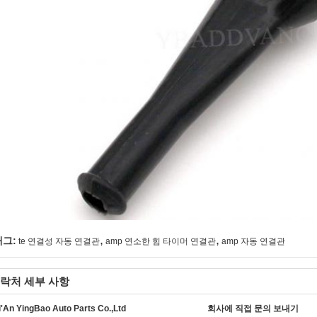
,
,
태그:
te 연결성 자동 연결관
amp 연소한 힘 타이머 연결관
amp 자동 연결관
락처 세부 사항
i'An YingBao Auto Parts Co.,Ltd
회사에 직접 문의 보내기