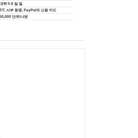
대략 5-8 일 일
T/T, 서부 동맹, PayPal의 신용 카드
50,000 단위/나방