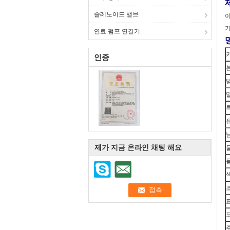
솔레노이드 밸브
이
기
연료 펌프 연결기
인증
제가 지금 온라인 채팅 해요