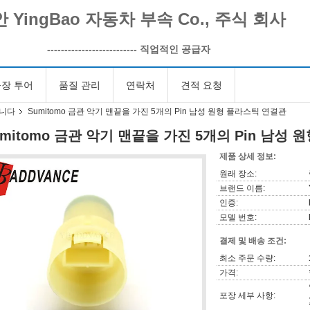
 YingBao 자동차 부속 Co., 주식 회사
--------------------------
직업적인 공급자
장 투어
품질 관리
연락처
견적 요청
습니다
Sumitomo 금관 악기 맨끝을 가진 5개의 Pin 남성 원형 플라스틱 연결관
umitomo 금관 악기 맨끝을 가진 5개의 Pin 남성
제품 상세 정보:
원래 장소:
브랜드 이름:
인증:
모델 번호:
결제 및 배송 조건:
최소 주문 수량:
가격:
포장 세부 사항: