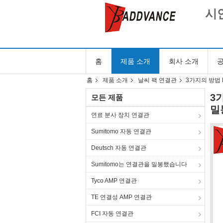
시안
홈
제품 소개
회사 소개
공
홈
제품 소개
날씨 팩 연결관
3가지의 방법 
3
모든 제품
밀
연료 분사 장치 연결관
Sumitomo 자동 연결관
Deutsch 자동 연결관
Sumitomo는 연결관을 밀봉했습니다
Tyco AMP 연결관
TE 연결성 AMP 연결관
FCI 자동 연결관