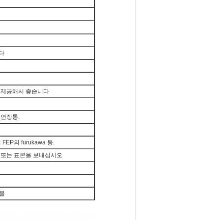
다
 제공해서 좋습니다
 연장통.
 FEP의 furukawa 등.
 또는 표본을 보내십시오
편물