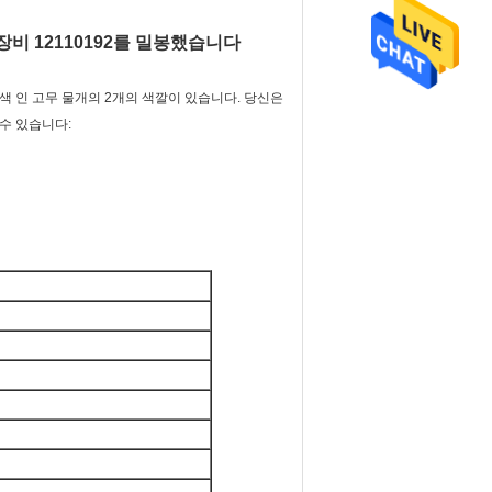
 장비 12110192를 밀봉했습니다
과 회색 인 고무 물개의 2개의 색깔이 있습니다. 당신은
 수 있습니다: