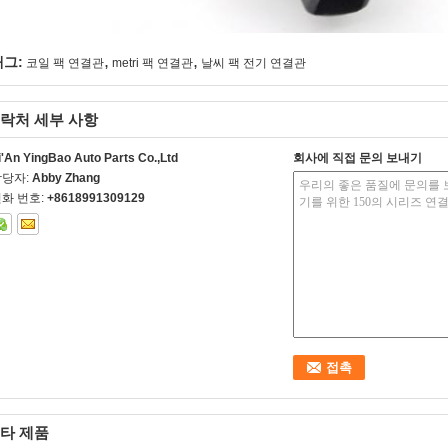
,
,
태그:
코일 팩 연결관
metri 팩 연결관
날씨 팩 전기 연결관
락처 세부 사항
i'An YingBao Auto Parts Co.,Ltd
회사에 직접 문의 보내기
담당자:
Abby Zhang
화 번호:
+8618991309129
타 제품