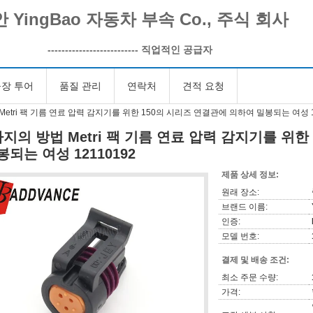
 YingBao 자동차 부속 Co., 주식 회사
--------------------------
직업적인 공급자
장 투어
품질 관리
연락처
견적 요청
Metri 팩 기름 연료 압력 감지기를 위한 150의 시리즈 연결관에 의하여 밀봉되는 여성 1
가지의 방법 Metri 팩 기름 연료 압력 감지기를 위
봉되는 여성 12110192
제품 상세 정보:
원래 장소:
브랜드 이름:
인증:
모델 번호:
결제 및 배송 조건:
최소 주문 수량:
가격: