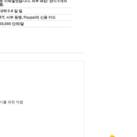
로 끼워넣었습니다. 외부 패킹: 판지 5개의
층.
대략 5-8 일 일
T/T, 서부 동맹, Paypal의 신용 카드
50,000 단위/달
기를 위한 적합