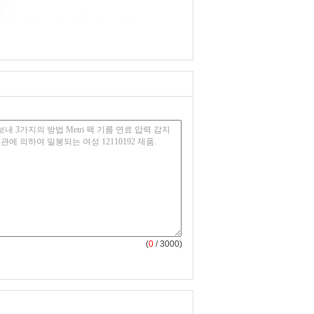
(
0
/ 3000)